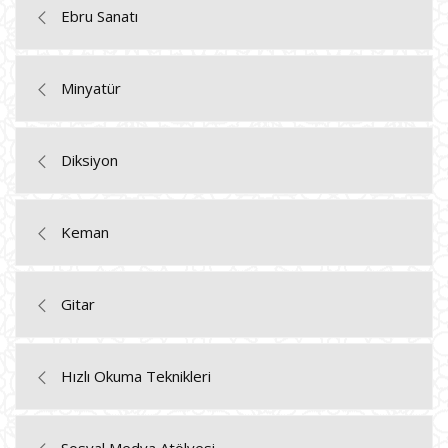
Ebru Sanatı
Minyatür
Diksiyon
Keman
Gitar
Hızlı Okuma Teknikleri
Sosyal Medya Atölyesi