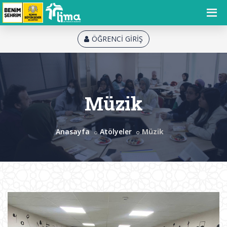
ÖĞRENCİ GİRİŞ
Müzik
Anasayfa
Atölyeler
Müzik