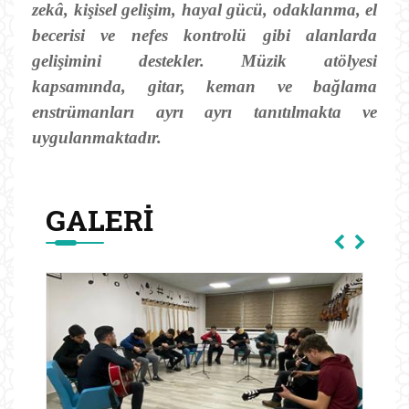
zekâ, kişisel gelişim, hayal gücü, odaklanma, el
becerisi ve nefes kontrolü gibi alanlarda
gelişimini destekler. Müzik atölyesi
kapsamında, gitar, keman ve bağlama
enstrümanları ayrı ayrı tanıtılmakta ve
uygulanmaktadır.
GALERI