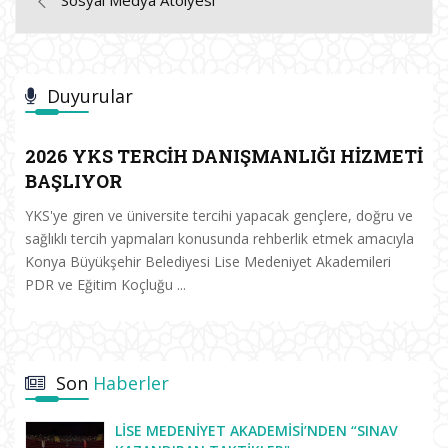
Duyurular
2026 YKS TERCİH DANIŞMANLIĞI HİZMETİ
BAŞLIYOR
YKS'ye giren ve üniversite tercihi yapacak gençlere, doğru ve
sağlıklı tercih yapmaları konusunda rehberlik etmek amacıyla
Konya Büyükşehir Belediyesi Lise Medeniyet Akademileri
PDR ve Eğitim Koçluğu ...
Son
Haberler
LISE MEDENIYET AKADEMISI’NDEN “SINAV