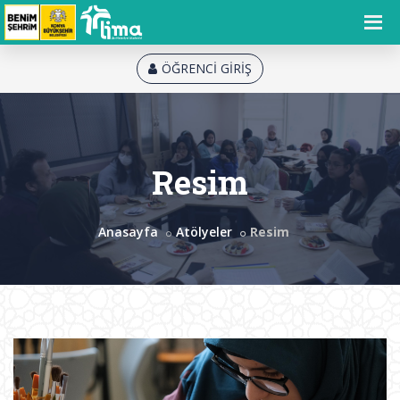
ÖĞRENCİ GİRİŞ
Resim
Anasayfa
Atölyeler
Resim