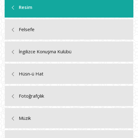
Resim
Felsefe
İngilizce Konuşma Kulübü
Hüsn-ü Hat
Fotoğrafçılık
Müzik