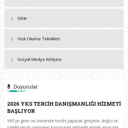
Gitar
Hızlı Okuma Teknikleri
Sosyal Medya Atölyesi
Duyurular
2026 YKS TERCİH DANIŞMANLIĞI HİZMETİ
BAŞLIYOR
YKS'ye giren ve üniversite tercihi yapacak gençlere, doğru ve
sağlıklı tercih yapmaları konusunda rehberlik etmek amacıyla