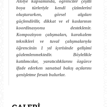
Atölye kapsamında, öğrenciler çeşitli
boya türleriyle kendi çizimlerini
oluştururken, görsel algıları
güçlendirilir, dikkat ve el kaslarının
koordinasyonu desteklenir.
Kompozisyon çalışmaları, karakalem
teknikleri ve tuval çalışmalarıyla
öğrencinin 1 yıl içerisinde gelişimi
gözlemlenmektedir. Böylelikle
katılımcılar, yaratıcılıklarını özgürce
ifade ederken sanatsal bakış açılarını
genişletme fırsatı bulurlar.
GALERI