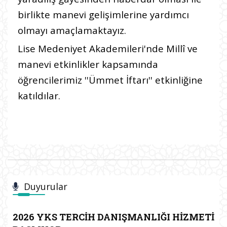
birlikte manevi gelişimlerine yardımcı
olmayı amaçlamaktayız.
Lise Medeniyet Akademileri'nde Millî ve
manevi etkinlikler kapsamında
öğrencilerimiz ''Ümmet İftarı'' etkinliğine
katıldılar.
Duyurular
2026 YKS TERCİH DANIŞMANLIĞI HİZMETİ