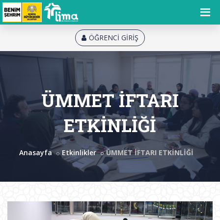
ÖĞRENCİ GİRİŞ
ÜMMET İFTARI
ETKİNLİĞİ
Anasayfa
Etkinlikler
ÜMMET İFTARI ETKİNLİĞİ