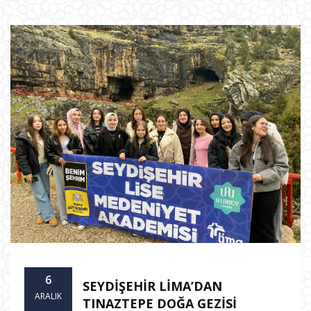
6
SEYDİŞEHİR LİMA’DAN
ARALIK
TINAZTEPE DOĞA GEZİSİ