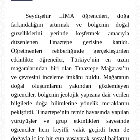
Seydişehir LİMA öğrencileri, doğa
farkındalığını artırmak ve bölgenin doğal
güzelliklerini yerinde keşfetmek amacıyla
düzenlenen Tınaztepe gezisine katıldı.
Öğretmenleri rehberliğinde gerçekleştirilen
etkinlikte öğrenciler, Türkiye’nin en uzun
mağaralarından biri olan Tınaztepe Mağarası’nı
ve çevresini inceleme imkânı buldu. Mağaranın
doğal oluşumlarını yakından gözlemleyen
öğrenciler, bölgenin jeolojik yapısına dair verilen
bilgilerle doğa bilimlerine yönelik meraklarını
pekiştirdi. Tınaztepe’nin temiz havasında yapılan
yürüyüşler ve grup etkinlikleri sayesinde
öğrenciler hem keyifli vakit geçirdi hem de
doğayla iç içe bir gün yaşayarak sosyal bağlarını