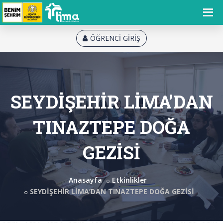
ÖĞRENCİ GİRİŞ
SEYDİŞEHİR LİMA’DAN
TINAZTEPE DOĞA
GEZİSİ
Anasayfa
Etkinlikler
SEYDİŞEHİR LİMA’DAN TINAZTEPE DOĞA GEZİSİ