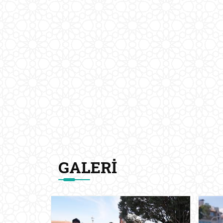
GALERI