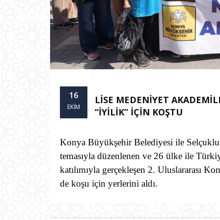
16
LİSE MEDENİYET AKADEMİL
EKIM
“İYİLİK” İÇİN KOŞTU
Konya Büyükşehir Belediyesi ile Selçuklu 
temasıyla düzenlenen ve 26 ülke ile Türkiy
katılımıyla gerçekleşen 2. Uluslararası K
de koşu için yerlerini aldı.