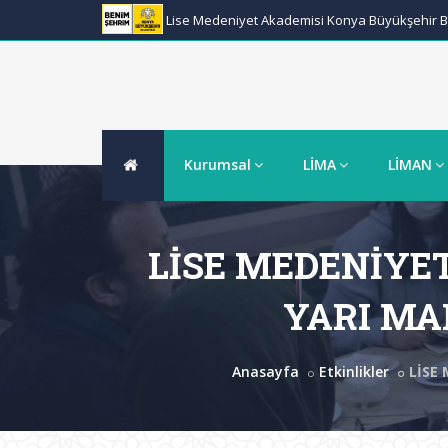
Lise Medeniyet Akademisi Konya Büyükşehir Be
Kurumsal
LİMA
LİMAN
LİSE MEDENİYE
YARI MA
Anasayfa
Etkinlikler
LİSE