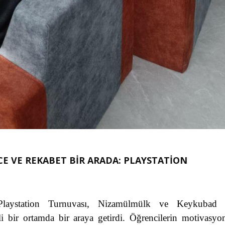
 VE REKABET BİR ARADA: PLAYSTATİON
n Playstation Turnuvası, Nizamülmülk ve Keykubad 
li bir ortamda bir araya getirdi. Öğrencilerin motivasy