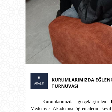
6
KURUMLARIMIZDA EĞLENCE
ARALIK
TURNUVASI
Kurumlarımızda gerçekleştirile
Medeniyet Akademisi öğrencilerini keyif