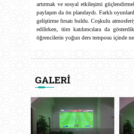
artırmak ve sosyal etkileşimi güçlendirm
paylaşım da ön plandaydı. Farklı oyunla
geliştirme fırsatı buldu. Coşkulu atmosfer
edilirken, tüm katılımcılara da gösterd
öğrencilerin yoğun ders temposu içinde nefe
GALERI