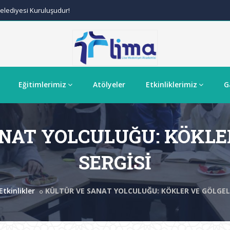
lediyesi Kuruluşudur!
Eğitimlerimiz
Atölyeler
Etkinliklerimiz
G
NAT YOLCULUĞU: KÖKLE
SERGİSİ
Etkinlikler
KÜLTÜR VE SANAT YOLCULUĞU: KÖKLER VE GÖLGEL