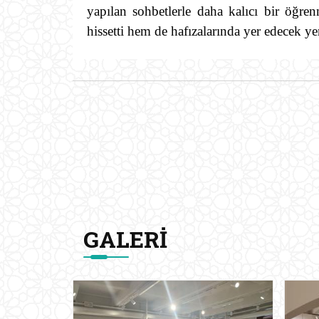
yapılan sohbetlerle daha kalıcı bir öğr
hissetti hem de hafızalarında yer edecek yeni
GALERI