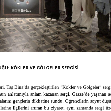
ĞU: KÖKLER VE GÖLGELER SERGİSİ
i, Taş Bina’da gerçekleştirilen “Kökler ve Gölgeler” serg
nun anlatımıyla anlam kazanan sergi, Gazze’de yaşanan a
ımalarını gençlerin dikkatine sundu. Öğrencilerin soyut dü
iklerine ilgilerini artıran bu ziyaret, aynı zamanda sergi üz