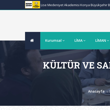
Lise Medeniyet Akademisi Konya Büyükşehir Be
Kurumsal
LİMA
LİMAN
KÜLTÜR VE SA
Anasayfa