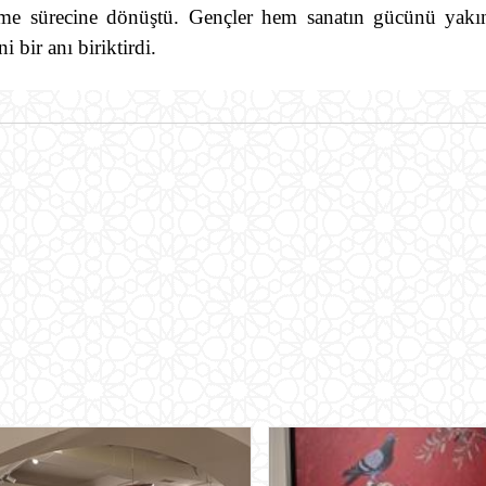
enme sürecine dönüştü. Gençler hem sanatın gücünü yak
 bir anı biriktirdi.