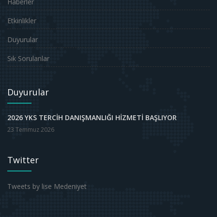
Haberler
Etkinlikler
Duyurular
Sık Sorulanlar
Duyurular
2026 YKS TERCİH DANIŞMANLIĞI HİZMETİ BAŞLIYOR
23 Temmuz 2026
Twitter
Tweets by lise Medeniyet