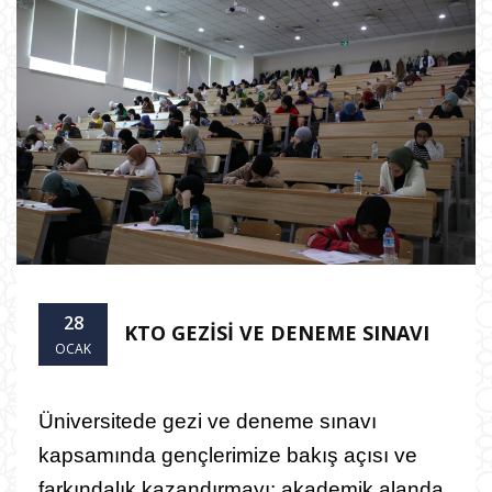
28
KTO GEZİSİ VE DENEME SINAVI
OCAK
Ü
niversitede gezi ve deneme sınavı
kapsamında gençlerimize bakış açısı ve
farkındalık kazandırmayı; akademik alanda