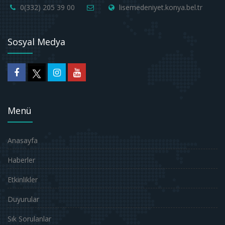
0(332) 205 39 00
lisemedeniyet.konya.bel.tr
Sosyal Medya
Menü
Anasayfa
Haberler
Etkinlikler
Duyurular
Sık Sorulanlar