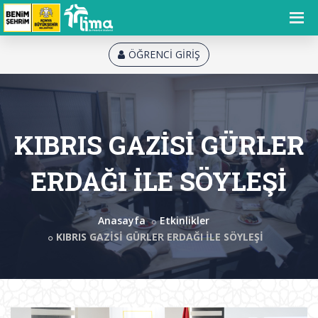
ÖĞRENCİ GİRİŞ
KIBRIS GAZİSİ GÜRLER
ERDAĞI İLE SÖYLEŞİ
Anasayfa
Etkinlikler
KIBRIS GAZİSİ GÜRLER ERDAĞI İLE SÖYLEŞİ