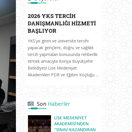
2026 YKS TERCİH
DANIŞMANLIĞI HİZMETİ
BAŞLIYOR
YKS'ye giren ve üniversite tercihi
yapacak gençlere, doğru ve sağlıklı
tercih yapmaları konusunda rehberlik
etmek amacıyla Konya Büyükşehir
Belediyesi Lise Medeniyet
Akademileri PDR ve Eğitim Koçluğu ...
Son
Haberler
LISE MEDENIYET
AKADEMISI’NDEN
“SINAV KAZANDIRAN