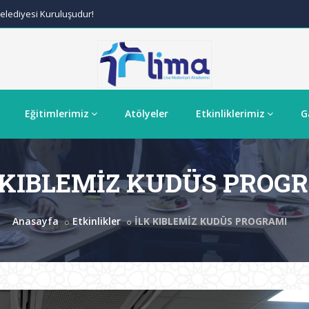
lediyesi Kuruluşudur!
Eğitimlerimiz
Atölyeler
Etkinliklerimiz
G
 KIBLEMİZ KUDÜS PROG
Anasayfa
Etkinlikler
İLK KIBLEMİZ KUDÜS PROGRAMI