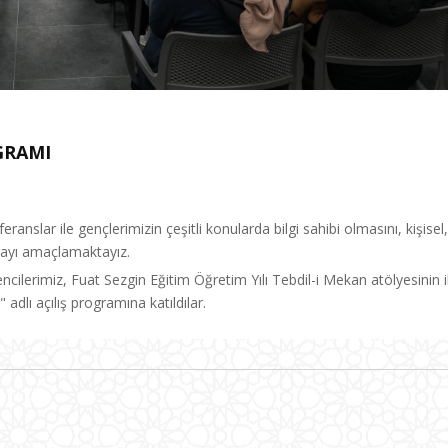
GRAMI
nslar ile gençlerimizin çeşitli konularda bilgi sahibi olmasını, kişisel,
mayı amaçlamaktayız.
ilerimiz, Fuat Sezgin Eğitim Öğretim Yılı Tebdil-i Mekan atölyesinin i
adlı açılış programına katıldılar.