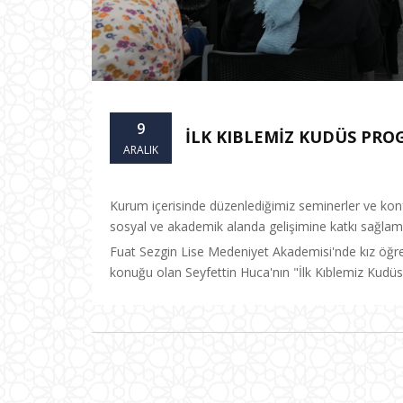
9
İLK KIBLEMİZ KUDÜS PRO
ARALIK
Kurum içerisinde düzenlediğimiz seminerler ve konfera
sosyal ve akademik alanda gelişimine katkı sağla
Fuat Sezgin Lise Medeniyet Akademisi'nde kız öğrenc
konuğu olan Seyfettin Huca'nın "İlk Kıblemiz Kudüs" 