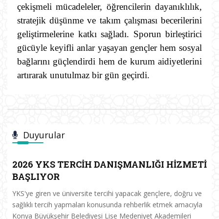
çekişmeli mücadeleler, öğrencilerin dayanıklılık,
stratejik düşünme ve takım çalışması becerilerini
geliştirmelerine katkı sağladı. Sporun birleştirici
gücüyle keyifli anlar yaşayan gençler hem sosyal
bağlarını güçlendirdi hem de kurum aidiyetlerini
artırarak unutulmaz bir gün geçirdi.
Duyurular
2026 YKS TERCİH DANIŞMANLIĞI HİZMETİ
BAŞLIYOR
YKS'ye giren ve üniversite tercihi yapacak gençlere, doğru ve
sağlıklı tercih yapmaları konusunda rehberlik etmek amacıyla
Konya Büyükşehir Belediyesi Lise Medeniyet Akademileri