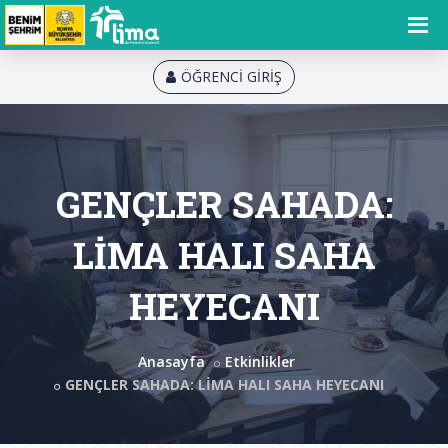
ÖĞRENCİ GİRİŞ
GENÇLER SAHADA:
LİMA HALI SAHA
HEYECANI
Anasayfa
Etkinlikler
GENÇLER SAHADA: LİMA HALI SAHA HEYECANI