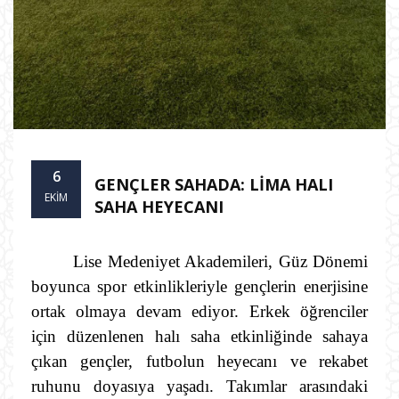
6
GENÇLER SAHADA: LİMA HALI
EKIM
SAHA HEYECANI
Lise Medeniyet Akademileri, Güz Dönemi
boyunca spor etkinlikleriyle gençlerin enerjisine
ortak olmaya devam ediyor. Erkek öğrenciler
için düzenlenen halı saha etkinliğinde sahaya
çıkan gençler, futbolun heyecanı ve rekabet
ruhunu doyasıya yaşadı. Takımlar arasındaki