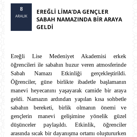
8
EREĞLİ LİMA’DA GENÇLER
ARALIK
SABAH NAMAZINDA BİR ARAYA
GELDİ
Ereğli Lise Medeniyet Akademisi erkek
öğrencileri ile sabahın huzur veren atmosferinde
Sabah Namazı Etkinliği gerçekleştirildi.
Öğrenciler, güne birlikte ibadetle başlamanın
manevi heyecanını yaşayarak camide bir araya
geldi. Namazın ardından yapılan kısa sohbetle
sabahın bereketi, birlik olmanın önemi ve
gençlerin manevi gelişimine yönelik güzel
düşünceler paylaşıldı. Etkinlik, öğrenciler
arasında sıcak bir dayanışma ortamı oluştururken