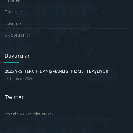
Haberler
Etkinlikler
Duyurular
Sık Sorulanlar
Duyurular
2026 YKS TERCİH DANIŞMANLIĞI HİZMETİ BAŞLIYOR
23 Temmuz 2026
Twitter
Tweets by lise Medeniyet