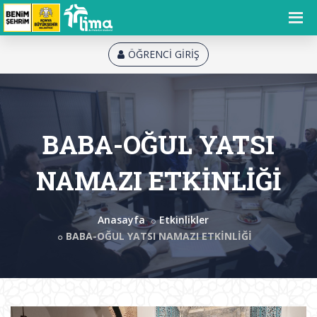
ÖĞRENCİ GİRİŞ
BABA-OĞUL YATSI
NAMAZI ETKİNLİĞİ
Anasayfa
Etkinlikler
BABA-OĞUL YATSI NAMAZI ETKİNLİĞİ