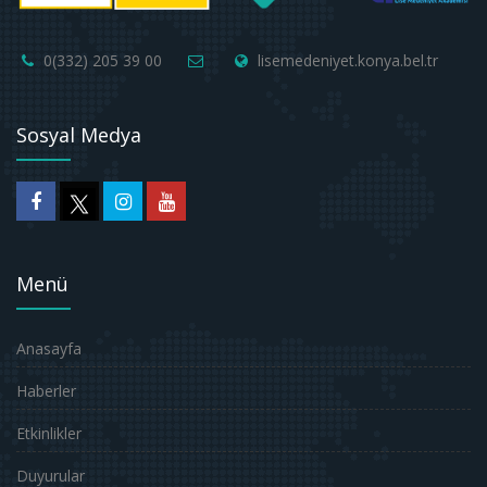
0(332) 205 39 00
lisemedeniyet.konya.bel.tr
Sosyal Medya
Menü
Anasayfa
Haberler
Etkinlikler
Duyurular