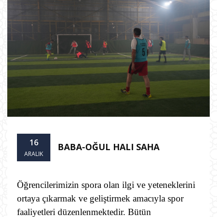
16
BABA-OĞUL HALI SAHA
ARALIK
Öğrencilerimizin spora olan ilgi ve yeteneklerini
ortaya çıkarmak ve geliştirmek amacıyla spor
faaliyetleri düzenlenmektedir. Bütün