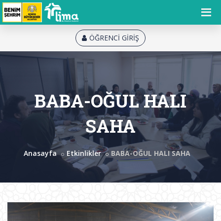
ÖĞRENCİ GİRİŞ
BABA-OĞUL HALI
SAHA
Anasayfa
Etkinlikler
BABA-OĞUL HALI SAHA